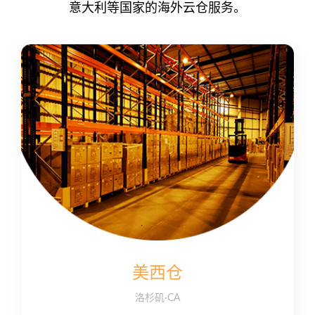
意大利等国家的海外云仓服务。
美西仓
洛杉矶·CA