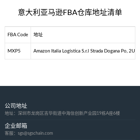
意大利亚马逊FBA仓库地址清单
FBA Code
地址
MXP5
Amazon Italia Logistica S.r.l Strada Dogana Po, 2U
公司地址
地址：深圳市龙岗区吉华街道中海信创新产业园19栋A座6楼
企业邮箱
客服：sgs@sgschain.com